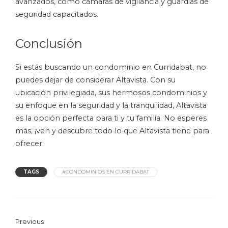
avanzados, como cámaras de vigilancia y guardias de
seguridad capacitados.
Conclusión
Si estás buscando un condominio en Curridabat, no
puedes dejar de considerar Altavista. Con su
ubicación privilegiada, sus hermosos condominios y
su enfoque en la seguridad y la tranquilidad, Altavista
es la opción perfecta para ti y tu familia. No esperes
más, ¡ven y descubre todo lo que Altavista tiene para
ofrecer!
TAGS
#CONDOMINIOS EN CURRIDABAT
Previous