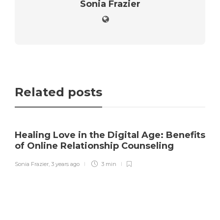
Sonia Frazier
Related posts
Healing Love in the Digital Age: Benefits
of Online Relationship Counseling
Sonia Frazier
,
3 years ago
3 min