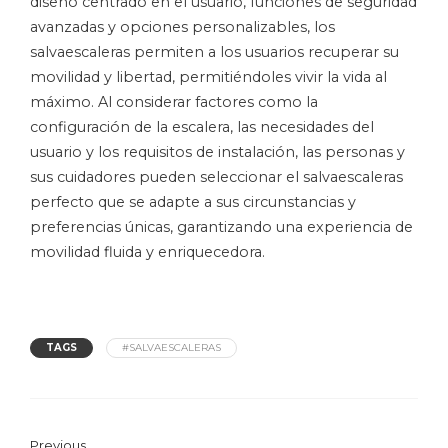
diseño centrado en el usuario, funciones de seguridad
avanzadas y opciones personalizables, los
salvaescaleras permiten a los usuarios recuperar su
movilidad y libertad, permitiéndoles vivir la vida al
máximo. Al considerar factores como la
configuración de la escalera, las necesidades del
usuario y los requisitos de instalación, las personas y
sus cuidadores pueden seleccionar el salvaescaleras
perfecto que se adapte a sus circunstancias y
preferencias únicas, garantizando una experiencia de
movilidad fluida y enriquecedora.
TAGS
#SALVAESCALERAS
Previous