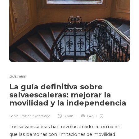
Business
La guía definitiva sobre
salvaescaleras: mejorar la
movilidad y la independencia
Sonia Frazier
,
2 years ago
3 min
643
Los salvaescaleras han revolucionado la forma en
que las personas con limitaciones de movilidad